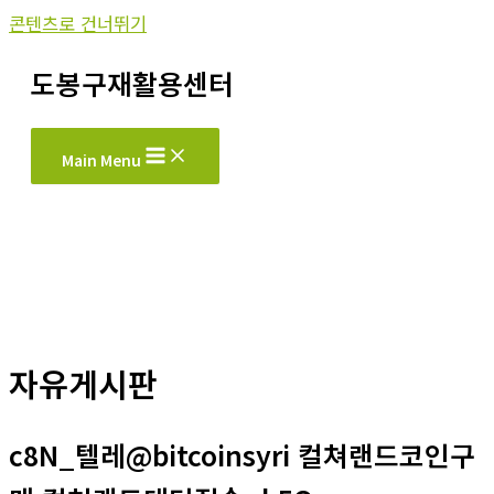
콘텐츠로 건너뛰기
도봉구재활용센터
Main Menu
자유게시판
c8N_텔레@bitcoinsyri 컬쳐랜드코인구