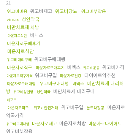
21
위고비재고
위고비당뇨
위고비비용
위고비부작용
성인약국
vimax
비만치료제 처방
비닉스
마운자로식단
마운자로구매후기
마운자로식단
위고비구매대행
위고비대리구매
비맥스
위고비가격
마운자로직구
마운자로구매후기
위고비운동
위고비구입
다이어트약추천
마운자로건강
마운자로직구가격
비만치료제 대리처
위고비구매대행
비맥스
마운자로구매대행
방
비만치료제 대리구매
성인약국
위고비성인병
해포쿠
위고비구입
마운자로
마운자로직구
위고비안전거래
울트라킹콩
약국가격
마운자로처방
마운자로재고
마운자로다이어트
위고비구매대행
위고비부작용