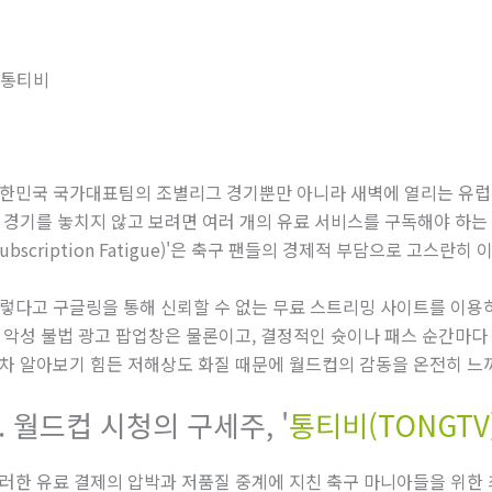
한민국 국가대표팀의 조별리그 경기뿐만 아니라 새벽에 열리는 유럽·
 경기를 놓치지 않고 보려면 여러 개의 유료 서비스를 구독해야 하는
Subscription Fatigue)'은 축구 팬들의 경제적 부담으로 고스란
렇다고 구글링을 통해 신뢰할 수 없는 무료 스트리밍 사이트를 이용
 악성 불법 광고 팝업창은 물론이고, 결정적인 슛이나 패스 순간마다
차 알아보기 힘든 저해상도 화질 때문에 월드컵의 감동을 온전히 느
2. 월드컵 시청의 구세주, '
통티비(TONGTV
러한 유료 결제의 압박과 저품질 중계에 지친 축구 마니아들을 위한 