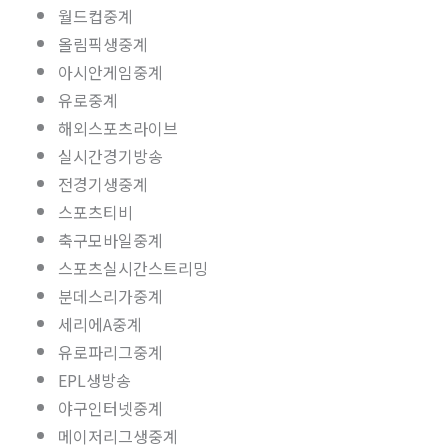
월드컵중계
올림픽생중계
아시안게임중계
유로중계
해외스포츠라이브
실시간경기방송
전경기생중계
스포츠티비
축구모바일중계
스포츠실시간스트리밍
분데스리가중계
세리에A중계
유로파리그중계
EPL생방송
야구인터넷중계
메이저리그생중계