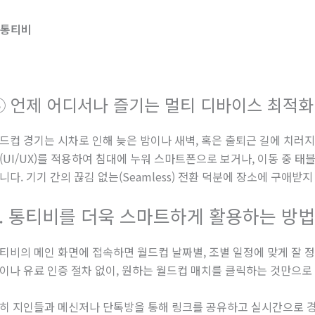
③ 언제 어디서나 즐기는 멀티 디바이스 최적화
드컵 경기는 시차로 인해 늦은 밤이나 새벽, 혹은 출퇴근 길에 치러
(UI/UX)를 적용하여 침대에 누워 스마트폰으로 보거나, 이동 중 
니다. 기기 간의 끊김 없는(Seamless) 전환 덕분에 장소에 구애
3. 통티비를 더욱 스마트하게 활용하는 방법
티비의 메인 화면에 접속하면 월드컵 날짜별, 조별 일정에 맞게 잘 
이나 유료 인증 절차 없이, 원하는 월드컵 매치를 클릭하는 것만으로
히 지인들과 메신저나 단톡방을 통해 링크를 공유하고 실시간으로 경