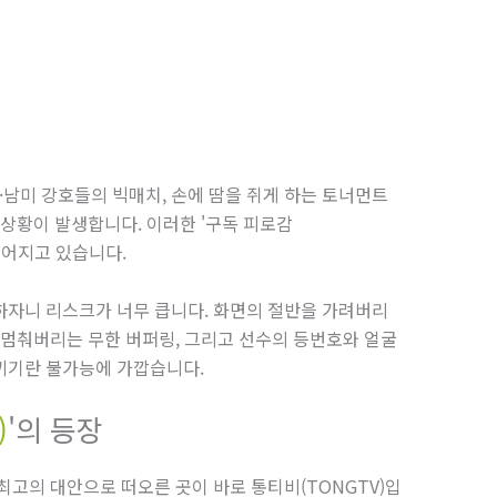
남미 강호들의 빅매치, 손에 땀을 쥐게 하는 토너먼트
 상황이 발생합니다. 이러한 '구독 피로감
히 이어지고 있습니다.
하자니 리스크가 너무 큽니다. 화면의 절반을 가려버리
 멈춰버리는 무한 버퍼링, 그리고 선수의 등번호와 얼굴
끼기란 불가능에 가깝습니다.
)
'의 등장
최고의 대안으로 떠오른 곳이 바로 통티비(TONGTV)입