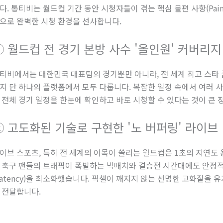
다. 통티비는 월드컵 기간 동안 시청자들이 겪는 핵심 불편 사항(Pain
으로 완벽한 시청 환경을 선사합니다.
① 월드컵 전 경기 본방 사수 '올인원' 커버리지
티비에서는 대한민국 대표팀의 경기뿐만 아니라, 전 세계 최고 스타
지 단 하나의 플랫폼에서 모두 다룹니다. 복잡한 일정 속에서 여러 
 전체 경기 일정을 한눈에 확인하고 바로 시청할 수 있다는 것이 큰 
② 고도화된 기술로 구현한 '노 버퍼링' 라이브
이브 스포츠, 특히 전 세계의 이목이 쏠리는 월드컵은 1초의 지연도 
 축구 팬들의 트래픽이 폭발하는 빅매치와 결승전 시간대에도 안정
Latency)을 최소화했습니다. 픽셀이 깨지지 않는 선명한 고화질을
 전달합니다.