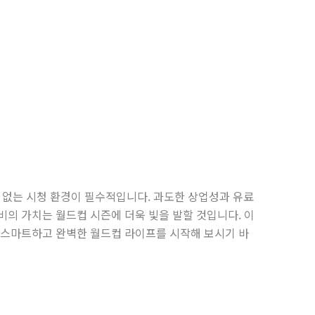
없는 시청 환경이 필수적입니다. 과도한 상업성과 유료
비의 가치는 월드컵 시즌에 더욱 빛을 발할 것입니다. 이
 스마트하고 완벽한 월드컵 라이프를 시작해 보시기 바