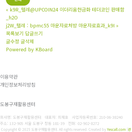
«
k9R_텔레@UPCOIN24 이더리움현금화 테더코인 판매함
_h2O
j2W_텔레 : bpmc55 마운자로처방 마운자로효과_k9I
»
목록보기
답글쓰기
글수정
글삭제
Powered by KBoard
이용약관
개인정보처리방침
도봉구재활용센터
회사명: 도봉구재활용센터 대표자: 최재호
사업자등록번호: 210-06-38240
주소: 132-905 서울 도봉구 창동 181-39
전화: 02-902-8272
Copyright © 2025 도봉구재활용센터. All rights reserved.
Created by
Yescall.com
[
관