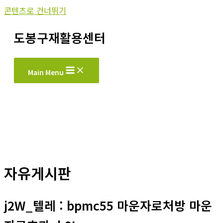
콘텐츠로 건너뛰기
도봉구재활용센터
Main Menu
자유게시판
j2W_텔레 : bpmc55 마운자로처방 마운