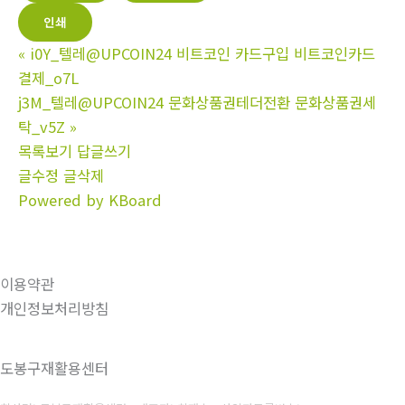
인쇄
«
i0Y_텔레@UPCOIN24 비트코인 카드구입 비트코인카드
결제_o7L
j3M_텔레@UPCOIN24 문화상품권테더전환 문화상품권세
탁_v5Z
»
목록보기
답글쓰기
글수정
글삭제
Powered by KBoard
이용약관
개인정보처리방침
도봉구재활용센터