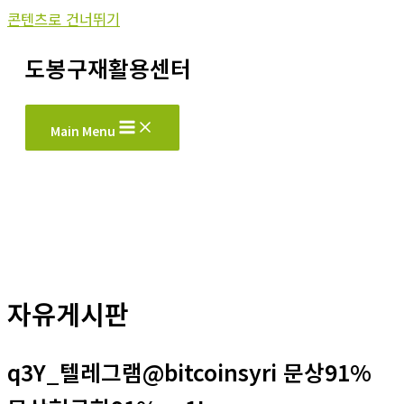
콘텐츠로 건너뛰기
도봉구재활용센터
Main Menu
자유게시판
q3Y_텔레그램@bitcoinsyri 문상91%