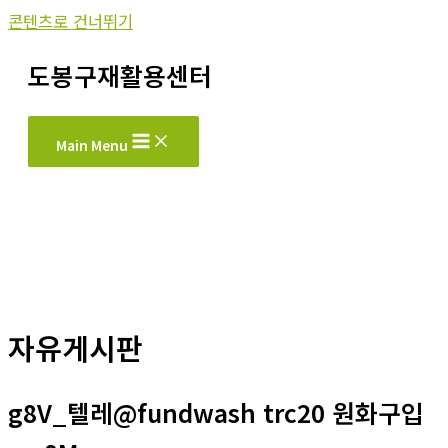
콘텐츠로 건너뛰기
도봉구재활용센터
Main Menu
자유게시판
g8V_텔레@fundwash trc20 원화구입