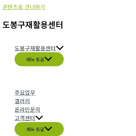
콘텐츠로 건너뛰기
도봉구재활용센터
도봉구재활용센터
메뉴 토글
주요업무
갤러리
온라인문의
고객센터
메뉴 토글