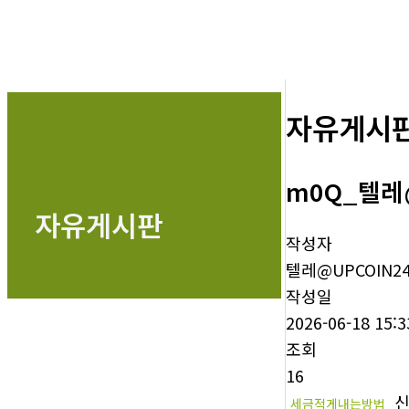
자유게시
m0Q_텔레
자유게시판
작성자
텔레@UPCOIN2
작성일
2026-06-18 15:3
조회
16
신
세금적게내는방법