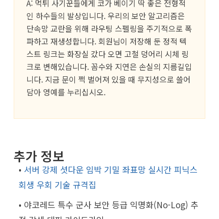
A: 먹튀 사기꾼들에게 코가 베이기 딱 좋은 전형적
인 하수들의 발상입니다. 우리의 보안 알고리즘은
단속망 교란을 위해 라우팅 스펠링을 주기적으로 폭
파하고 재생성합니다. 회원님이 저장해 둔 정적 텍
스트 링크는 화장실 갔다 오면 고철 덩어리 시체 링
크로 변해있습니다. 꼼수와 지연은 손실의 지름길입
니다. 지금 문이 쩍 벌어져 있을 때 무지성으로 쓸어
담아 영예를 누리십시오.
추가 정보
•
서버 강제 셧다운 임박 기밀 좌표망 실시간 피닉스
회생 우회 기술 규격집
• 야코레드 특수 군사 보안 등급 익명화(No-Log) 추