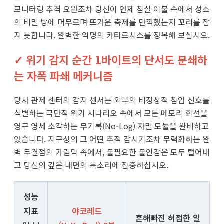
모니터링 추격 요원조차 당신이 언제 침실 이불 속에서 성소
의 비밀 방에 머무르며 뜨거운 축제를 만끽했는지 꼬리를 잡
지 못합니다. 완벽한 익명의 카타르시스를 정복해 보십시오.
✓ 위기 감지 순간 1바이트의 단서도 분쇄하
는 자폭 파쇄 메커니즘
당사 관제 센터의 감지 센서는 외부의 비정상적 침입 신호를
식별하는 극단적 위기 시나리오 속에서 모든 메모리 회선을
영구 영세 소각하는 무기록(No-Log) 자멸 모듈을 완비하고
있습니다. 지구상의 그 어떤 추적 감시기조차 무력화하는 완
벽 무결점의 가림막 속에서, 불필요한 불안감은 모두 털어내
고 당신의 깊은 내면의 목소리에 집중하십시오.
성능
지표
야코레드
흔해빠진 허접한 일