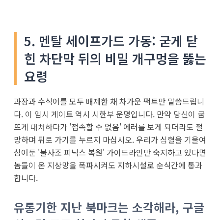
5. 멘탈 세이프가드 가동: 굳게 닫
힌 차단막 뒤의 비밀 개구멍을 뚫는
요령
과장과 수식어를 모두 배제한 채 차가운 팩트만 말씀드립니
다. 이 임시 게이트 역시 시한부 운명입니다. 만약 당신이 굼
뜨게 대처하다가 '접속할 수 없음' 에러를 보게 되더라도 절
망하며 뒤로 가기를 누르지 마십시오. 우리가 심혈을 기울여
심어둔 '불사조 피닉스 복원' 가이드라인만 숙지하고 있다면
놈들이 온 지상망을 폭파시켜도 지하시설로 순식간에 통과
합니다.
유통기한 지난 북마크는 소각해라, 구글