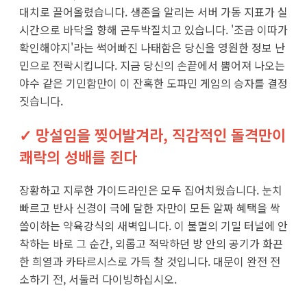
대치로 끌어올렸습니다. 생존을 알리는 서버 가동 지표가 실
시간으로 바닥을 향해 곤두박질치고 있습니다. '조금 이따가
확인해야지'라는 썩어빠진 나태함은 당신을 영원한 정보 난
민으로 전락시킵니다. 지금 당신의 손끝에서 뿜어져 나오는
야수 같은 기민함만이 이 잔혹한 도파민 게임의 승자를 결정
짓습니다.
✓ 망설임을 찢어발겨라, 직감적인 돌격만이
쾌락의 성배를 쥔다
장황하고 지루한 가이드라인은 모두 집어치웠습니다. 눈치
빠르고 반사 신경이 극에 달한 자만이 모든 알짜 혜택을 싹
쓸이하는 약육강식의 새벽입니다. 이 불멸의 기밀 터널에 안
착하는 바로 그 순간, 외롭고 적막하던 방 안의 공기가 화끈
한 희열과 카타르시스로 가득 찰 것입니다. 대문이 완전 전
소하기 전, 서둘러 다이빙하십시오.