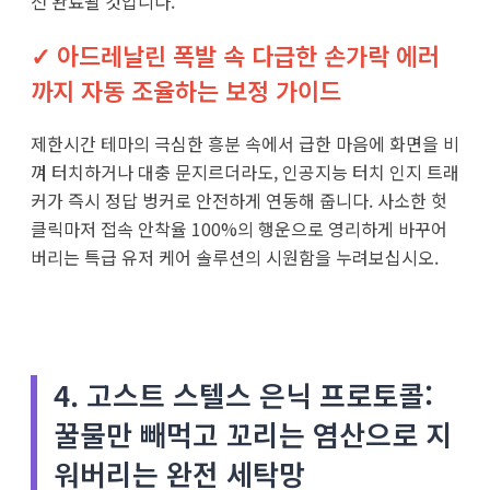
전 완료될 것입니다.
✓ 아드레날린 폭발 속 다급한 손가락 에러
까지 자동 조율하는 보정 가이드
제한시간 테마의 극심한 흥분 속에서 급한 마음에 화면을 비
껴 터치하거나 대충 문지르더라도, 인공지능 터치 인지 트래
커가 즉시 정답 벙커로 안전하게 연동해 줍니다. 사소한 헛
클릭마저 접속 안착율 100%의 행운으로 영리하게 바꾸어
버리는 특급 유저 케어 솔루션의 시원함을 누려보십시오.
4. 고스트 스텔스 은닉 프로토콜:
꿀물만 빼먹고 꼬리는 염산으로 지
워버리는 완전 세탁망