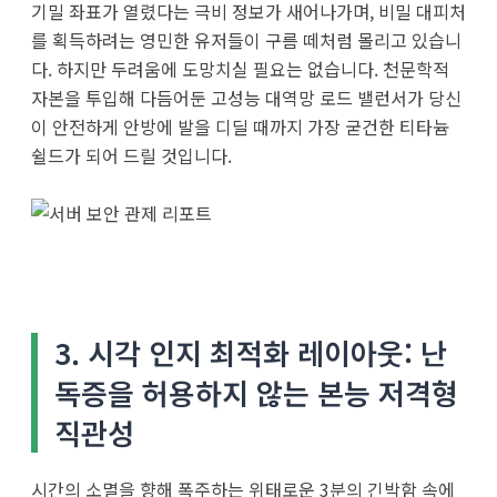
기밀 좌표가 열렸다는 극비 정보가 새어나가며, 비밀 대피처
를 획득하려는 영민한 유저들이 구름 떼처럼 몰리고 있습니
다. 하지만 두려움에 도망치실 필요는 없습니다. 천문학적
자본을 투입해 다듬어둔 고성능 대역망 로드 밸런서가 당신
이 안전하게 안방에 발을 디딜 때까지 가장 굳건한 티타늄
쉴드가 되어 드릴 것입니다.
3. 시각 인지 최적화 레이아웃: 난
독증을 허용하지 않는 본능 저격형
직관성
시간의 소멸을 향해 폭주하는 위태로운 3분의 긴박함 속에