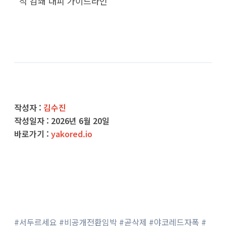
적 감쇄 대피 가이드라인
작성자 :
김수진
작성일자 :
2026년 6월 20일
바로가기 :
yakored.io
#서두르세요 #비공개전환임박 #곧삭제 #야코레드자폭 #