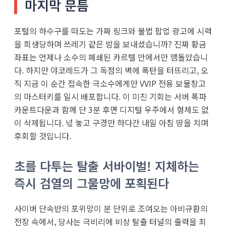
마지막 문틈
포털의 하수구를 떠도는 가짜 링크와 불법 팝업 광고에 시력
을 희생당하며 쓰레기 같은 밤을 보내셨습니까? 진짜 황금
좌표는 언제나 소수의 폐쇄된 카르텔 안에서만 맴돌았습니
다. 하지만 야코레드가 그 독점의 벽에 폭탄을 터뜨리고, 오
직 지금 이 순간 접속한 극소수에게만 VVIP 전용 보물창고
의 마스터키를 일시 배포합니다. 이 미친 기회는 서버 폭파
카운트다운과 함께 단 3분 후면 디지털 우주에서 형체도 없
이 삭제됩니다. 넋 놓고 구경만 하다간 내일 아침 땅을 치며
후회할 것입니다.
초를 다투는 탈출 서바이벌! 지체하는
즉시 검열의 그물망에 포획된다
사이버 단속반의 포위망이 분 단위로 조여오는 아비규환의
전장 속에서, 당사는 극비리에 비상 탈출 터널의 출력을 최