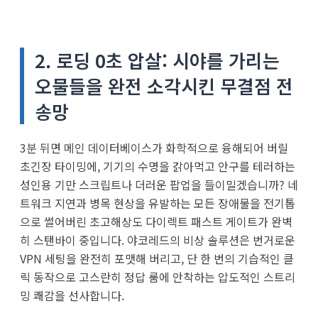
2. 로딩 0초 압살: 시야를 가리는
오물들을 완전 소각시킨 무결점 전
송망
3분 뒤면 메인 데이터베이스가 화학적으로 융해되어 버릴
초긴장 타이밍에, 기기의 수명을 갉아먹고 안구를 테러하는
성인용 기만 스크립트나 더러운 팝업을 들이밀겠습니까? 네
트워크 지연과 병목 현상을 유발하는 모든 장애물을 전기톱
으로 썰어버린 초고해상도 다이렉트 패스트 게이트가 완벽
히 스탠바이 중입니다. 야코레드의 비상 솔루션은 번거로운
VPN 세팅을 완전히 포맷해 버리고, 단 한 번의 기습적인 클
릭 동작으로 고스란히 정답 룸에 안착하는 압도적인 스트리
밍 쾌감을 선사합니다.