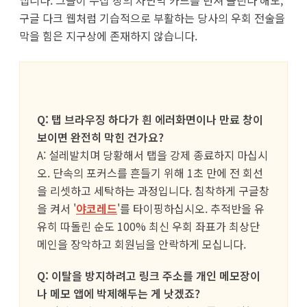
구글 다크 웹처럼 기습적으로 부활하는 당사의 우회 전술을
막을 힘은 지구상에 존재하지 않습니다.
Q: 탭 브라우징 하다가 흰 에러화면이나 만료 창이
보이면 완전히 막힌 건가요?
A: 설레발치며 당황해서 탭을 강제 종료하지 마십시
오. 단속의 포커스를 흔들기 위해 1초 만에 전 회선
을 리셋하고 세탁하는 과정입니다. 침착하게 구글창
을 켜서 '
야코레드
'를 타이핑하십시오. 추적반을 유
유히 따돌린 순도 100% 최신 우회 좌표가 최상단
메인을 장악하고 회원님을 안락하게 모십니다.
Q: 이탈을 방지하려고 링크 주소를 개인 메모장이
나 메모 앱에 박제해두는 게 낫겠죠?