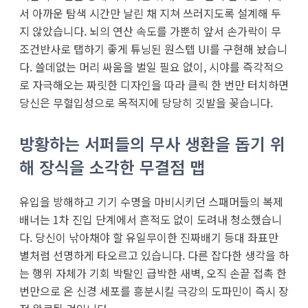
서 아까운 탐색 시간만 날린 채 지쳐 쓰러지도록 설계해 두
지 않았습니다. 뇌의 연산 속도를 가뿐히 앞서 손가락이 무
조건반사로 탭하기 좋게 튜닝된 원스텝 UI를 구현해 놨습니
다. 쓸데없는 머리 싸움을 벌일 필요 없이, 시야를 즉각적으
로 자극해오는 짜릿한 디자인을 따라 클릭 한 번만 터치하면
당신은 무혈입성으로 목적지에 당당히 깃발을 꽂습니다.
방황하는 서퍼들의 무사 생환을 돕기 위
해 장식을 소각한 무결점 맵
유입을 방해하고 기기 수명을 마비시키던 스패머들의 복제
배너는 1차 진입 단계에서 흔적도 없이 도려내 청소했습니
다. 당신이 낚아채야 할 유일무이한 진짜배기 등대 좌표만
별처럼 선명하게 타오르고 있습니다. 다른 잡다한 생각을 하
는 행위 자체가 기회 박탈인 급박한 새벽, 오직 손끝 접촉 한
번만으로 온 신경 세포를 흥분시킬 극강의 도파민이 즉시 장