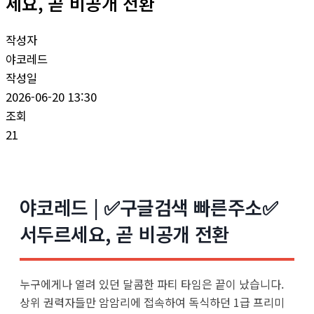
세요, 곧 비공개 전환
작성자
야코레드
작성일
2026-06-20 13:30
조회
21
야코레드 | ✅구글검색 빠른주소✅
서두르세요, 곧 비공개 전환
누구에게나 열려 있던 달콤한 파티 타임은 끝이 났습니다.
상위 권력자들만 암암리에 접속하여 독식하던 1급 프리미