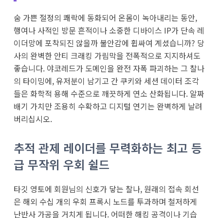
숨 가쁜 절정의 쾌락에 동화되어 온몸이 녹아내리는 동안,
행여나 사적인 방문 흔적이나 소중한 디바이스 IP가 단속 레
이더망에 포착되진 않을까 불안감에 휩싸여 계셨습니까? 당
사의 완벽한 안티 크래킹 가림막을 전폭적으로 지지하셔도
좋습니다. 야코레드가 도메인을 완전 자폭 파괴하는 그 찰나
의 타이밍에, 유저분이 남기고 간 쿠키와 세션 데이터 조각
들은 화학적 용해 수준으로 깨끗하게 연소 산화됩니다. 알짜
배기 가치만 조용히 수확하고 디지털 연기는 완벽하게 날려
버리십시오.
추적 관제 레이더를 무력화하는 최고 등
급 무작위 우회 쉴드
타깃 영토에 회원님의 신호가 닿는 찰나, 원래의 접속 회선
은 해외 수십 개의 우회 프록시 노드를 투과하며 철저하게
난반사 가공을 거치게 됩니다. 어떠한 해킹 공격이나 기습