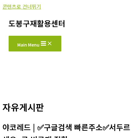
콘텐츠로 건너뛰기
도봉구재활용센터
Main Menu
자유게시판
야코레드 | ✅구글검색 빠른주소✅서두르