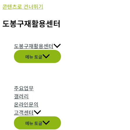
콘텐츠로 건너뛰기
도봉구재활용센터
도봉구재활용센터
메뉴 토글
주요업무
갤러리
온라인문의
고객센터
메뉴 토글