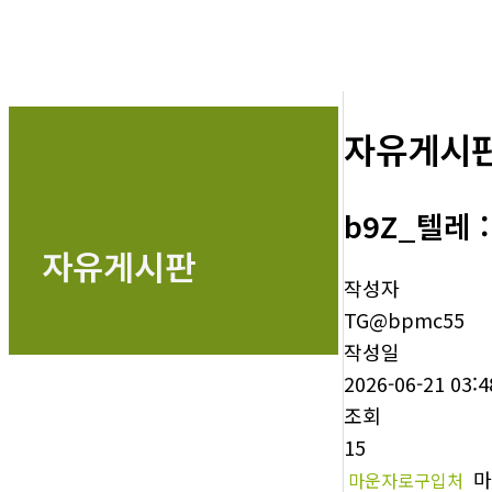
자유게시
b9Z_텔레
자유게시판
작성자
TG@bpmc55
작성일
2026-06-21 03:4
조회
15
마
마운자로구입처