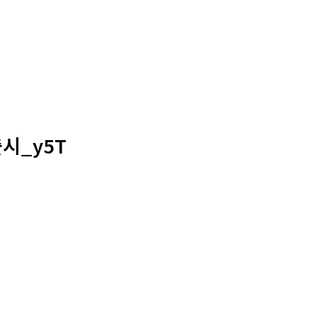
시_y5T