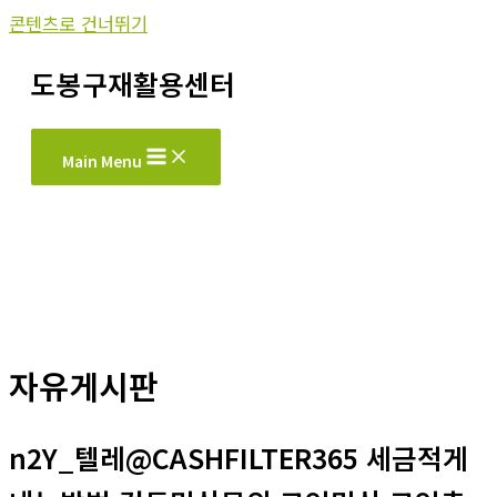
콘텐츠로 건너뛰기
도봉구재활용센터
Main Menu
자유게시판
n2Y_텔레@CASHFILTER365 세금적게