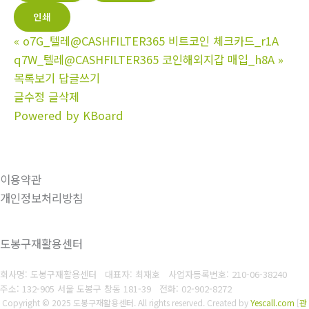
인쇄
«
o7G_텔레@CASHFILTER365 비트코인 체크카드_r1A
q7W_텔레@CASHFILTER365 코인해외지갑 매입_h8A
»
목록보기
답글쓰기
글수정
글삭제
Powered by KBoard
이용약관
개인정보처리방침
도봉구재활용센터
회사명: 도봉구재활용센터 대표자: 최재호
사업자등록번호: 210-06-38240
주소: 132-905 서울 도봉구 창동 181-39
전화: 02-902-8272
Copyright © 2025 도봉구재활용센터. All rights reserved.
Created by
Yescall.com
[
관