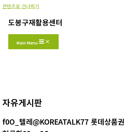
콘텐츠로 건너뛰기
도봉구재활용센터
Main Menu
자유게시판
f0O_텔레@KOREATALK77 롯데상품권