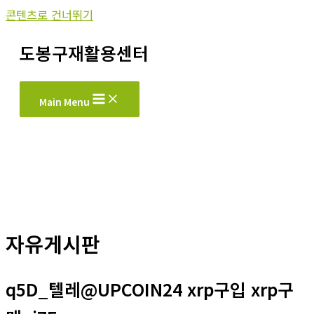
콘텐츠로 건너뛰기
도봉구재활용센터
Main Menu
자유게시판
q5D_텔레@UPCOIN24 xrp구입 xrp구