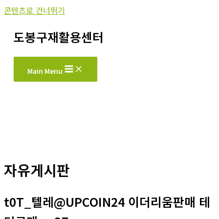
콘텐츠로 건너뛰기
도봉구재활용센터
Main Menu
자유게시판
t0T_텔레@UPCOIN24 이더리움판매 테