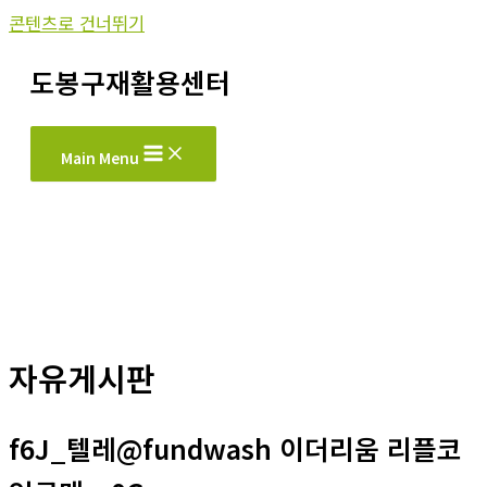
콘텐츠로 건너뛰기
도봉구재활용센터
Main Menu
자유게시판
f6J_텔레@fundwash 이더리움 리플코