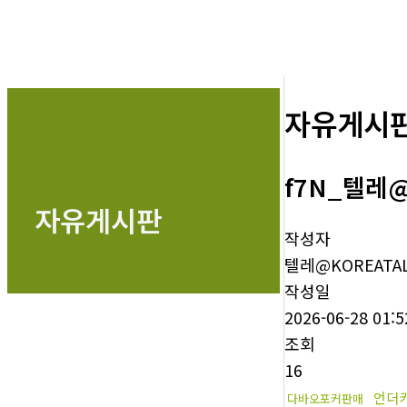
자유게시
f7N_텔레
자유게시판
작성자
텔레@KOREATAL
작성일
2026-06-28 01:5
조회
16
언더
다바오포커판매