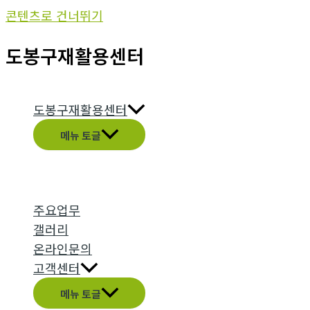
콘텐츠로 건너뛰기
도봉구재활용센터
도봉구재활용센터
메뉴 토글
주요업무
갤러리
온라인문의
고객센터
메뉴 토글