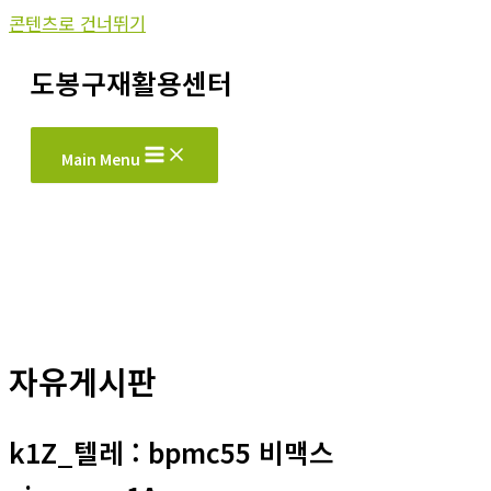
콘텐츠로 건너뛰기
도봉구재활용센터
Main Menu
자유게시판
k1Z_텔레 : bpmc55 비맥스