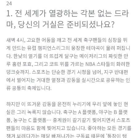
24
1. 전 세계가 열광하는 각본 없는 드라
마, 당신의 거실은 준비되셨나요?
새벽 4시, 고요한 어둠을 깨고 전 세계 축구팬들의 심장을 뛰
게 만드는 유럽 챔피언스리그의 웅장한 테마곡이 울려 퍼집니
다. 한낮의 열기를 더 뜨겁게 달구는 메이저리그의 짜릿한 만
루 홈런 포효, 그리고 코트 위를 가르는 NBA 스타들의 화려한
덩크슛까지. 스포츠는 단순한 경기 시청을 넘어, 지구 반대편
에서 벌어지는 거대한 열정과 감동을 실시간으로 공유하는 인
류 공통의 축제입니다.
하지만 이 뜨거운 감동을 온전히 누리기에 우리 앞에 놓인 현
실은 그리 녹록지 않습니다. 축구는 A 플랫폼, 야구는 B 플랫
폼, 농구는 C 플랫폼… 중계권이 갈기갈기 찢어지면서 스포츠
팬들의 마음도 함께 찢어지고 있습니다. 좋아하는 모든 경기를
챙겨 보려다가는 매달 빠져나가는 구독료 때문에 '통장이 텅