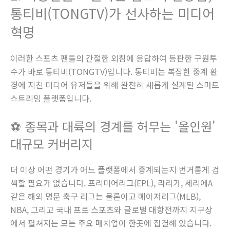
통티비(TONGTV)가 선사하는 미디어
혁명
이러한 스포츠 팬들의 간절한 외침에 응답하여 등판한 구원투
수가 바로 통티비(TONGTV)입니다. 통티비는 복잡한 중계 환
경에 지친 미디어 유저들을 위해 완전히 새롭게 설계된 스마트
스트리밍 플랫폼입니다.
⚽ 종목과 대륙의 경계를 허무는 '올인원'
대규모 커버리지
더 이상 어떤 경기가 어느 플랫폼에서 중계되는지 번거롭게 검
색할 필요가 없습니다. 프리미어리그(EPL), 라리가, 세리에A
같은 해외 명문 축구 리그는 물론이고 메이저리그(MLB),
NBA, 그리고 국내 프로 스포츠와 글로벌 대항전까지 지구상
에서 펼쳐지는 모든 주요 매치업이 한곳에 집결해 있습니다.