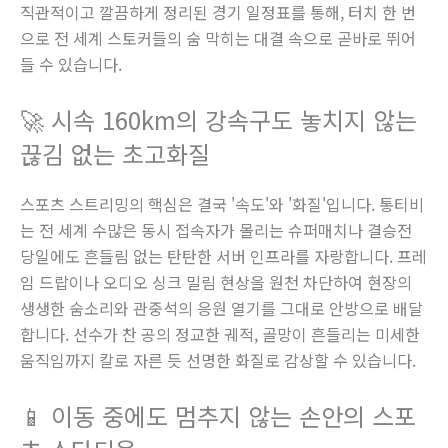
직관적이고 깔끔하게 정리된 경기 일정표를 통해, 터치 한 번
으로 전 세계 스토커들의 숨 막히는 대결 속으로 곧바로 뛰어
들 수 있습니다.
🚀 시속 160km의 강속구도 놓치지 않는
끊김 없는 초고화질
스포츠 스트리밍의 핵심은 결국 '속도'와 '화질'입니다. 통티비
는 전 세계 수많은 동시 접속자가 몰리는 슈퍼매치나 결승전
당일에도 흔들림 없는 탄탄한 서버 인프라를 자랑합니다. 프레
임 드랍이나 오디오 싱크 밀림 현상을 원천 차단하여 현장의
생생한 숨소리와 관중석의 응원 열기를 그대로 안방으로 배달
합니다. 선수가 찬 공의 정교한 궤적, 골망이 흔들리는 미세한
움직임까지 칼로 자른 듯 선명한 화질로 감상할 수 있습니다.
📱 이동 중에도 멈추지 않는 손안의 스포