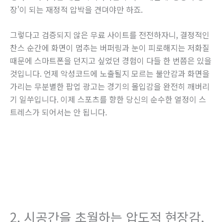
장'이 되는 재정적 압박을 견뎌야만 하죠.
그렇다고 검증되지 않은 무료 사이트를 전전하자니, 결정적인
찬스 순간에 화면이 멈추는 버퍼링과 눈이 피로해지는 저화질
때문에 스마트폰을 던지고 싶었던 경험이 다들 한 번쯤은 있을
것입니다. 언제 악성코드에 노출될지 모르는 불안감과 화면을
가리는 무분별한 팝업 광고는 경기의 몰입감을 완전히 깨버리
기 일쑤입니다. 이제 스포츠를 향한 당신의 순수한 열정이 스
트레스가 되어서는 안 됩니다.
2. 시공간을 초월하는 압도적 현장감,