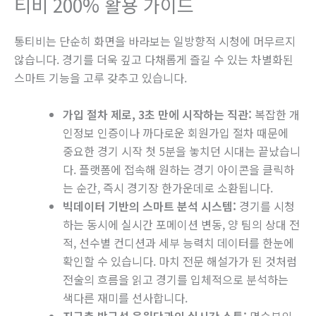
티비 200% 활용 가이드
통티비는 단순히 화면을 바라보는 일방향적 시청에 머무르지
않습니다. 경기를 더욱 깊고 다채롭게 즐길 수 있는 차별화된
스마트 기능을 고루 갖추고 있습니다.
가입 절차 제로, 3초 만에 시작하는 직관:
복잡한 개
인정보 인증이나 까다로운 회원가입 절차 때문에
중요한 경기 시작 첫 5분을 놓치던 시대는 끝났습니
다. 플랫폼에 접속해 원하는 경기 아이콘을 클릭하
는 순간, 즉시 경기장 한가운데로 소환됩니다.
빅데이터 기반의 스마트 분석 시스템:
경기를 시청
하는 동시에 실시간 포메이션 변동, 양 팀의 상대 전
적, 선수별 컨디션과 세부 능력치 데이터를 한눈에
확인할 수 있습니다. 마치 전문 해설가가 된 것처럼
전술의 흐름을 읽고 경기를 입체적으로 분석하는
색다른 재미를 선사합니다.
지구촌 방구석 응원단과의 실시간 소통:
명승부의