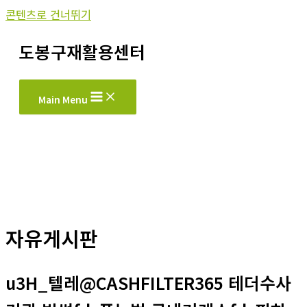
콘텐츠로 건너뛰기
도봉구재활용센터
Main Menu
자유게시판
u3H_텔레@CASHFILTER365 테더수사