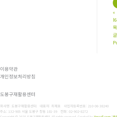
«
l
P
이용약관
개인정보처리방침
도봉구재활용센터
회사명: 도봉구재활용센터 대표자: 최재호
사업자등록번호: 210-06-38240
주소: 132-905 서울 도봉구 창동 181-39
전화: 02-902-8272
Copyright © 2025 도봉구재활용센터. All rights reserved.
Created by
Yescall.com
[
관