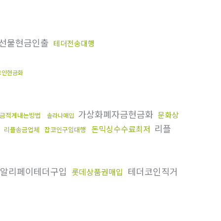
선물현금인출
테더전송대행
코인현금화
가상화폐자금현금화
문화상
금적게내는방법
솔라나매입
리플
돈믹싱수수료최저
리플송금업체
잡코인구입대행
알리페이테더구입
테더코인직거
롯데상품권매입