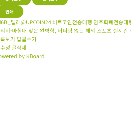
인쇄
l6B_텔레@UPCOIN24 비트코인전송대행 암호화폐전송대행
티비-마침내 찾은 완벽함, 버퍼링 없는 해외 스포츠 실시간
목록보기
답글쓰기
글수정
글삭제
owered by KBoard