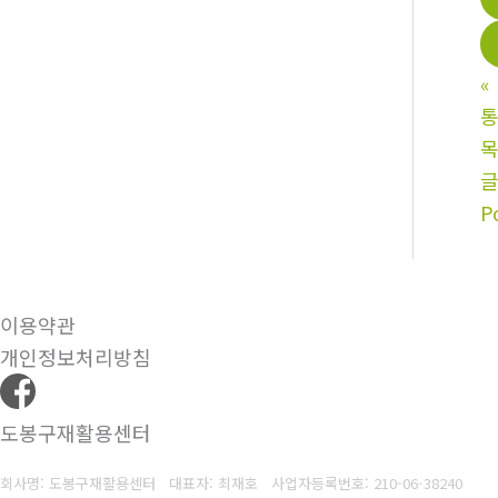
«
통
P
이용약관
개인정보처리방침
도봉구재활용센터
회사명: 도봉구재활용센터 대표자: 최재호
사업자등록번호: 210-06-38240