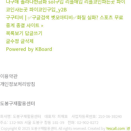
나구매 솔라나현금화 sol구입 리플매입 리플코인파는곳 파이
코인사는곳 파이코인구입_y2B
구구티비 | ✅구글검색 벳모아티비✅화질 실화? 스포츠 무료
중계 종결 사이트
»
목록보기
답글쓰기
글수정
글삭제
Powered by KBoard
이용약관
개인정보처리방침
도봉구재활용센터
회사명: 도봉구재활용센터 대표자: 최재호
사업자등록번호: 210-06-38240
주소: 132-905 서울 도봉구 창동 181-39
전화: 02-902-8272
Copyright © 2025 도봉구재활용센터. All rights reserved.
Created by
Yescall.com
[
관