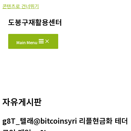
콘텐츠로 건너뛰기
도봉구재활용센터
Main Menu
자유게시판
g8T_텔래@bitcoinsyri 리플현금화 테더