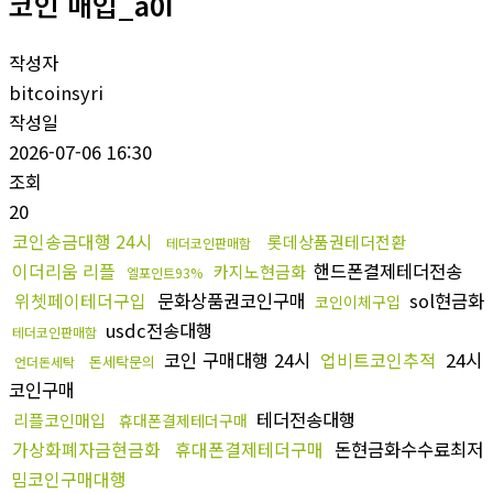
코인 매입_a0I
작성자
bitcoinsyri
작성일
2026-07-06 16:30
조회
20
코인송금대행 24시
롯데상품권테더전환
테더코인판매함
이더리움 리플
핸드폰결제테더전송
카지노현금화
엘포인트93%
위쳇페이테더구입
문화상품권코인구매
sol현금화
코인이체구입
usdc전송대행
테더코인판매함
코인 구매대행 24시
업비트코인추적
24시
돈세탁문의
언더돈세탁
코인구매
테더전송대행
리플코인매입
휴대폰결제테더구매
가상화폐자금현금화
휴대폰결제테더구매
돈현금화수수료최저
밈코인구매대행