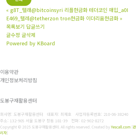
«
g8T_텔래@bitcoinsyri 리플현금화 테더코인 매입_a0I
E469_텔레@tetherzon tron현금화 이더리움현금화
»
목록보기
답글쓰기
글수정
글삭제
Powered by KBoard
이용약관
개인정보처리방침
도봉구재활용센터
회사명: 도봉구재활용센터 대표자: 최재호
사업자등록번호: 210-06-38240
주소: 132-905 서울 도봉구 창동 181-39
전화: 02-902-8272
Copyright © 2025 도봉구재활용센터. All rights reserved.
Created by
Yescall.com
[
관
리자
]