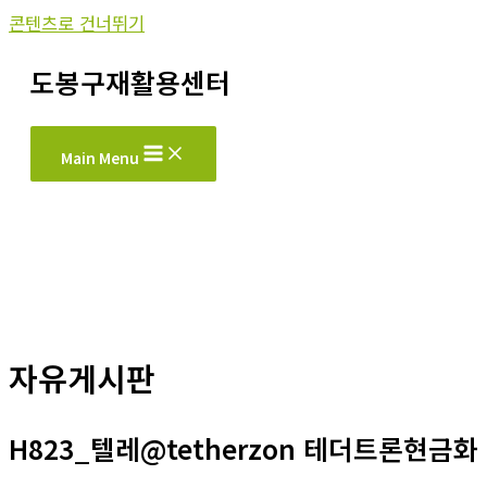
콘텐츠로 건너뛰기
도봉구재활용센터
Main Menu
자유게시판
H823_텔레@tetherzon 테더트론현금화