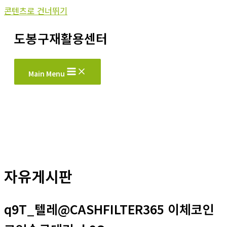
콘텐츠로 건너뛰기
도봉구재활용센터
Main Menu
자유게시판
q9T_텔레@CASHFILTER365 이체코인