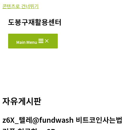
콘텐츠로 건너뛰기
도봉구재활용센터
Main Menu
자유게시판
z6X_텔레@fundwash 비트코인사는법