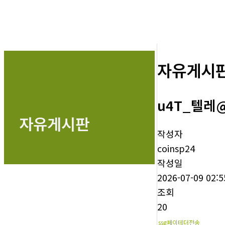
자유게시
u4T_텔레
자유게시판
작성자
coinsp24
작성일
2026-07-09 02:5
조회
20
ssg페이테더전송