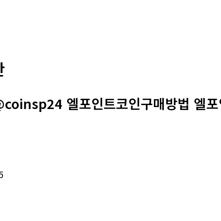
판
@coinsp24 엘포인트코인구매방법 엘
5