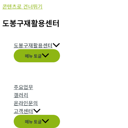
콘텐츠로 건너뛰기
도봉구재활용센터
도봉구재활용센터
메뉴 토글
주요업무
갤러리
온라인문의
고객센터
메뉴 토글