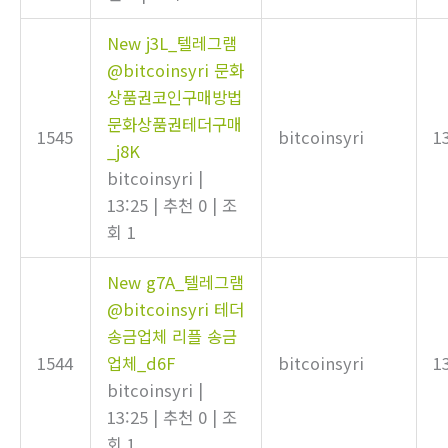
New
j3L_텔레그램
@bitcoinsyri 문화
상품권코인구매방법
문화상품권테더구매
1545
bitcoinsyri
1
_j8K
bitcoinsyri
|
13:25
|
추천 0
|
조
회 1
New
g7A_텔레그램
@bitcoinsyri 테더
송금업체 리플 송금
1544
업체_d6F
bitcoinsyri
1
bitcoinsyri
|
13:25
|
추천 0
|
조
회 1