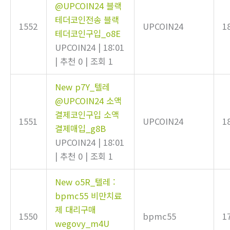
@UPCOIN24 블랙
테더코인전송 블랙
1552
UPCOIN24
1
테더코인구입_o8E
UPCOIN24
|
18:01
|
추천 0
|
조회 1
New
p7Y_텔레
@UPCOIN24 소액
결제코인구입 소액
1551
UPCOIN24
1
결제매입_g8B
UPCOIN24
|
18:01
|
추천 0
|
조회 1
New
o5R_텔레 :
bpmc55 비만치료
제 대리구매
1550
bpmc55
1
wegovy_m4U