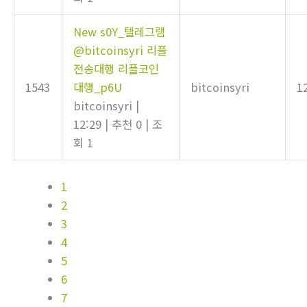
New
s0Y_텔레그램
@bitcoinsyri 리플
전송대행 리플코인
1543
대행_p6U
bitcoinsyri
1
bitcoinsyri
|
12:29
|
추천 0
|
조
회 1
1
2
3
4
5
6
7