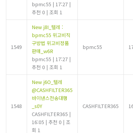
bpmc55
|
17:27
|
추천 0
|
조회 1
New
j8I_텔레 :
bpmc55 위고비직
구방법 위고비정품
1549
bpmc55
1
판매_w6R
bpmc55
|
17:27
|
추천 0
|
조회 1
New
j6O_텔레
@CASHFILTER365
바이낸스전송대행
1548
_s0Y
CASHFILTER365
1
CASHFILTER365
|
16:05
|
추천 0
|
조
회 1