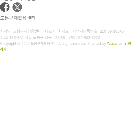
도봉구재활용센터
회사명: 도봉구재활용센터 대표자: 최재호
사업자등록번호: 210-06-38240
주소: 132-905 서울 도봉구 창동 181-39
전화: 02-902-8272
Copyright © 2025 도봉구재활용센터. All rights reserved.
Created by
Yescall.com
[
관
리자
]